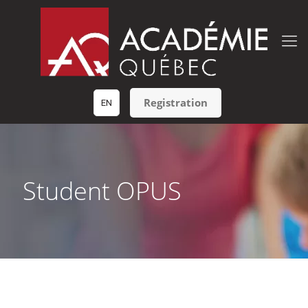
Registration
EN
Student OPUS