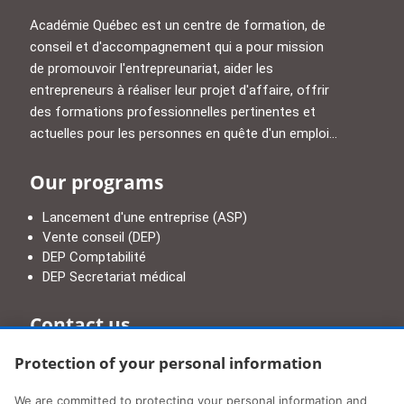
Académie Québec est un centre de formation, de
conseil et d'accompagnement qui a pour mission
de promouvoir l'entrepreunariat, aider les
entrepreneurs à réaliser leur projet d'affaire, offrir
des formations professionnelles pertinentes et
actuelles pour les personnes en quête d'un emploi...
Our programs
Lancement d'une entreprise (ASP)
Vente conseil (DEP)
DEP Comptabilité
DEP Secretariat médical
Contact us
Protection of your personal information
Académie Québec
6455 rue Jean-Talon E # 203,
We are committed to protecting your personal information and