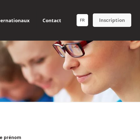
Inscription
ternationaux
Contact
FR
e prénom