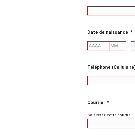
Date de naissance
*
Année
Mois
Téléphone (Cellulaire
Courriel
*
Saisissez votre courriel