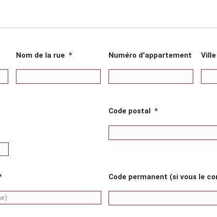
Nom de la rue
*
Numéro d'appartement
Vill
Code postal
*
*
Code permanent (si vous le co