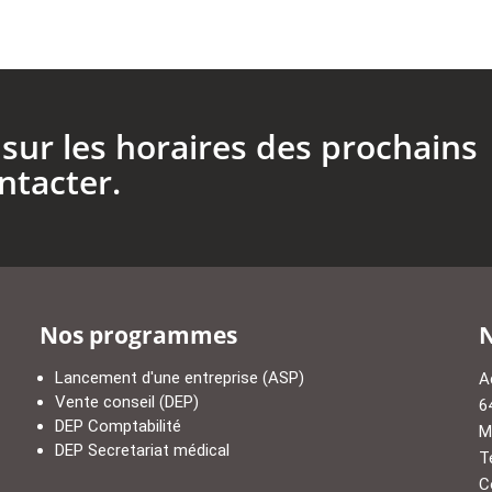
sur les horaires des prochains
ntacter.
Nos programmes
N
Lancement d'une entreprise (ASP)
A
Vente conseil (DEP)
6
DEP Comptabilité
M
DEP Secretariat médical
T
C