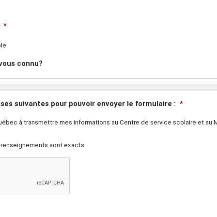
*
ble
vous connu?
ases suivantes pour pouvoir envoyer le formulaire :
*
ébec à transmettre mes informations au Centre de service scolaire et au M
s renseignements sont exacts