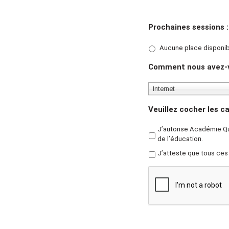
Prochaines sessions :
Aucune place disponi
Comment nous avez-
Internet
Veuillez cocher les c
J’autorise Académie Qu
de l’éducation.
J’atteste que tous ce