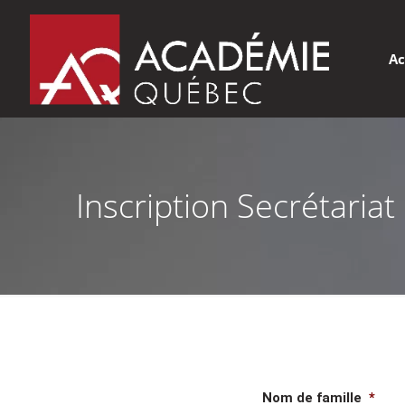
Ac
Inscription Secrétariat
Nom de famille
*