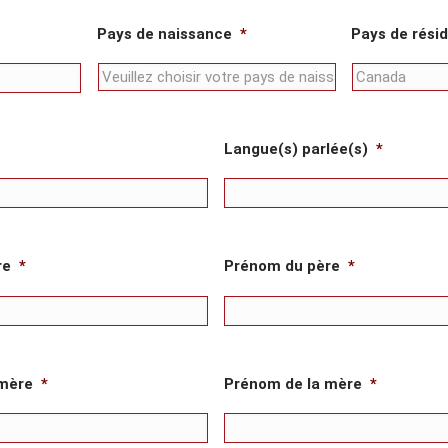
Pays de naissance
*
Pays de rési
Langue(s) parlée(s)
*
re
*
Prénom du père
*
 mère
*
Prénom de la mère
*